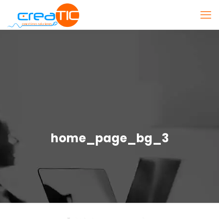
home_page_bg_3