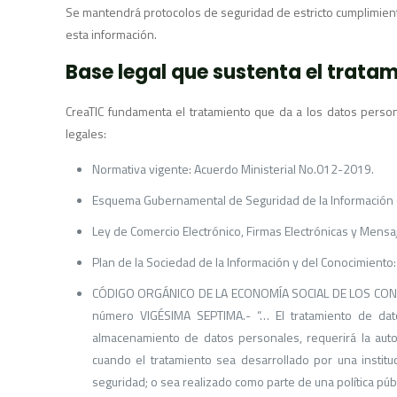
Se mantendrá protocolos de seguridad de estricto cumplimient
esta información.
Base legal que sustenta el tratam
CreaTIC fundamenta el tratamiento que da a los datos person
legales:
Normativa vigente: Acuerdo Ministerial No.012-2019.
Esquema Gubernamental de Seguridad de la Información (E
Ley de Comercio Electrónico, Firmas Electrónicas y Mensa
Plan de la Sociedad de la Información y del Conocimiento
CÓDIGO ORGÁNICO DE LA ECONOMÍA SOCIAL DE LOS CONOCIM
número VIGÉSIMA SEPTIMA.- “… El tratamiento de dato
almacenamiento de datos personales, requerirá la autori
cuando el tratamiento sea desarrollado por una instituci
seguridad; o sea realizado como parte de una política pú