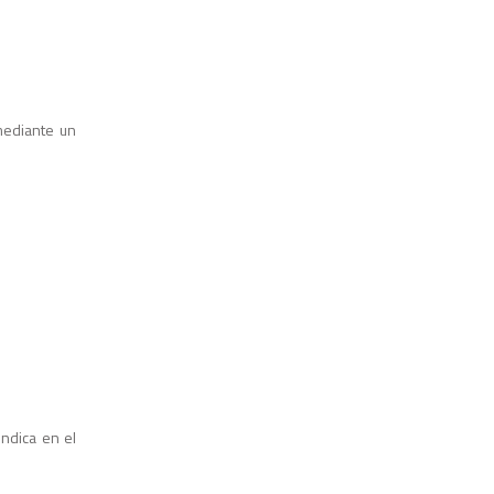
 mediante un
indica en el