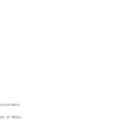
personales.
n el título: