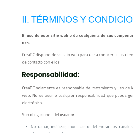
II. TÉRMINOS Y CONDICI
El uso de este sitio web o de cualquiera de sus compone
uso.
CreaTIC dispone de su sitio web para dar a conocer a sus clien
de contacto con ellos.
Responsabilidad:
CreaTIC solamente es responsable del tratamiento y uso de l
web. No se asume cualquier responsabilidad que pueda gene
electrónico.
Son obligaciones del usuario:
No dañar, inutilizar, modificar o deteriorar los cana