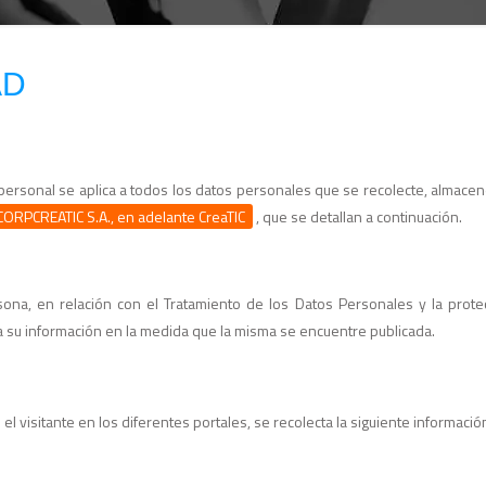
AD
r personal se aplica a todos los datos personales que se recolecte, almace
CORPCREATIC S.A., en adelante CreaTIC
, que se detallan a continuación.
ersona, en relación con el Tratamiento de los Datos Personales y la prot
 su información en la medida que la misma se encuentre publicada.
el visitante en los diferentes portales, se recolecta la siguiente informació