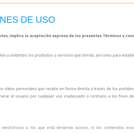
ONES DE USO
ntes, implica la aceptación expresa de los presentes Términos y con
tes y visitantes los productos y servicios que brinda, así como para establ
os datos personales que recabe en forma directa a través de los portales
rar al usuario por cualquier uso inadecuado o contrario a los fines de
les electrónicos a los que está teniendo acceso, ni los contenidos inc