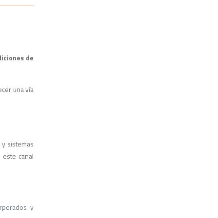
diciones de
ecer una vía
 y sistemas
 este canal
orporados y