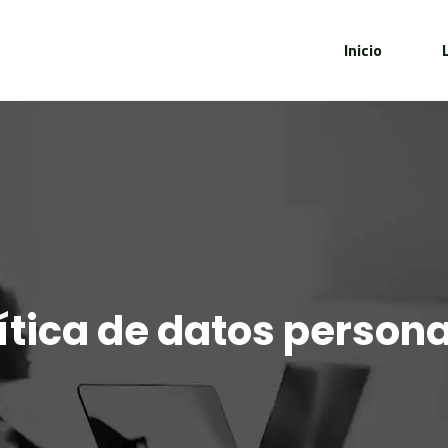
Inicio
ítica de datos person