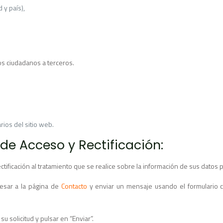
 y país),
s ciudadanos a terceros.
rios del sitio web.
de Acceso y Rectificación:
ctificación al tratamiento que se realice sobre la información de sus datos 
gresar a la página de
Contacto
y enviar un mensaje usando el formulario co
 solicitud y pulsar en “Enviar”.