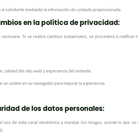
 al solicitante mediante la información de contacto proporcionada.
mbios en la política de privacidad:
a necesario. Si se realiza cambios sustanciales, se procederá a notificar
, calidad del sitio web y experiencia del visitante.
car un cookie en su navegador para mejorar la experiencia.
ridad de los datos personales:
el uso de este canal electrónico y manejar los riesgos, acorde lo que se 
I.