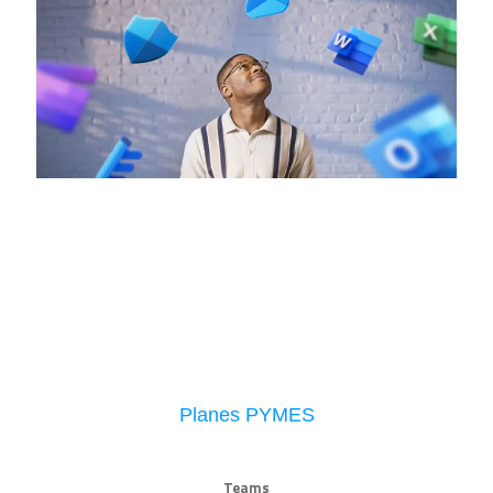
Planes PYMES
Teams