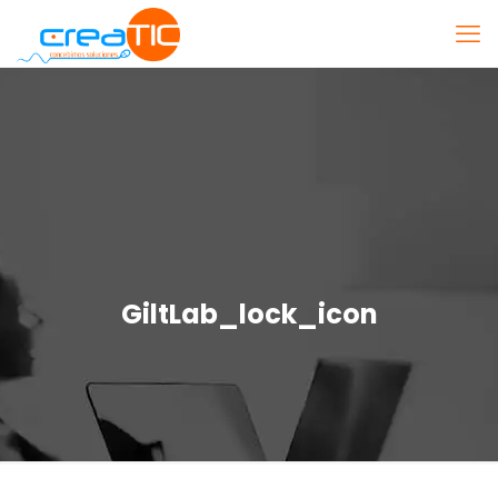
GiltLab_lock_icon