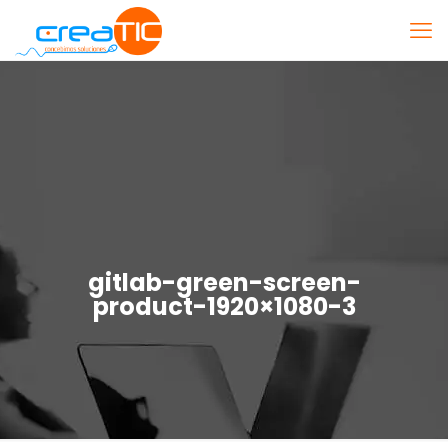
gitlab-green-screen-
product-1920×1080-3