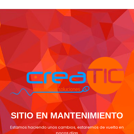
SITIO EN MANTENIMIENTO
Estamos haciendo unos cambios, estaremos de vuelta en
pocos días