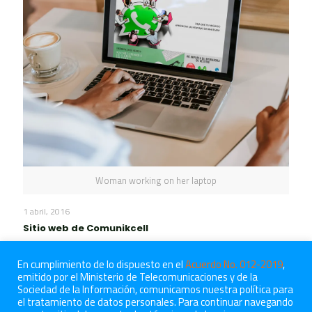
Woman working on her laptop
1 abril, 2016
Sitio web de Comunikcell
Leer más
En cumplimiento de lo dispuesto en el
Acuerdo No. 012-2019
,
emitido por el Ministerio de Telecomunicaciones y de la
Sociedad de la Información, comunicamos nuestra política para
el tratamiento de datos personales. Para continuar navegando