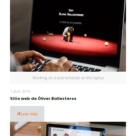
Working on a web template on the laptop
1 abril, 2019
Sitio web de Óliver Ballesteros
Leer más