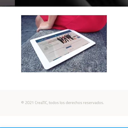
© 2021 CreaTIC, todos los derechos reservados.