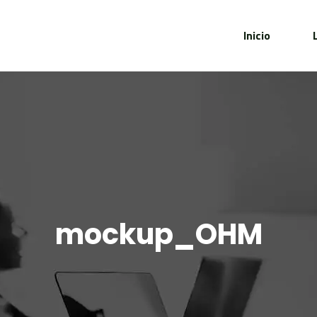
Inicio
mockup_OHM