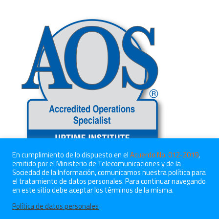
En cumplimiento de lo dispuesto en el
Acuerdo No. 012-2019
,
emitido por el Ministerio de Telecomunicaciones y de la
Sociedad de la Información, comunicamos nuestra política para
el tratamiento de datos personales. Para continuar navegando
en este sitio debe aceptar los términos de la misma.
Política de datos personales
© 2021 CreaTIC, todos los derechos reservados.