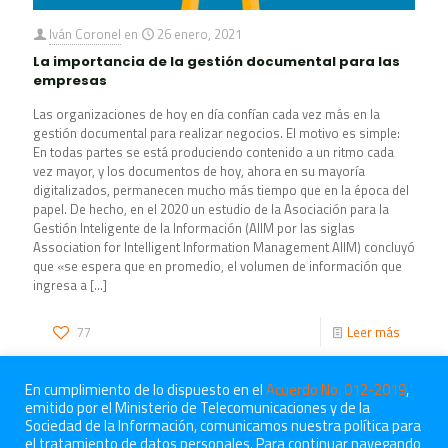
Iván Coronel
en
26 enero, 2021
La importancia de la gestión documental para las
empresas
Las organizaciones de hoy en día confían cada vez más en la
gestión documental para realizar negocios. El motivo es simple:
En todas partes se está produciendo contenido a un ritmo cada
vez mayor, y los documentos de hoy, ahora en su mayoría
digitalizados, permanecen mucho más tiempo que en la época del
papel. De hecho, en el 2020 un estudio de la Asociación para la
Gestión Inteligente de la Información (AIIM por las siglas
Association for Intelligent Information Management AIIM) concluyó
que «se espera que en promedio, el volumen de información que
ingresa a
[…]
77
Leer más
En cumplimiento de lo dispuesto en el
Acuerdo No. 012-2019
,
emitido por el Ministerio de Telecomunicaciones y de la
Sociedad de la Información, comunicamos nuestra política para
el tratamiento de datos personales. Para continuar navegando