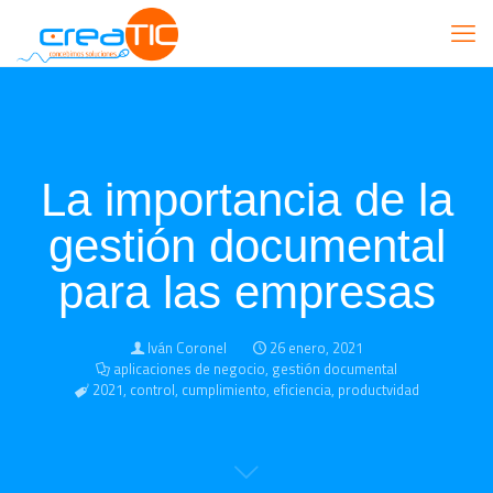
La importancia de la
gestión documental
para las empresas
Iván Coronel
26 enero, 2021
aplicaciones de negocio
,
gestión documental
2021
,
control
,
cumplimiento
,
eficiencia
,
productvidad