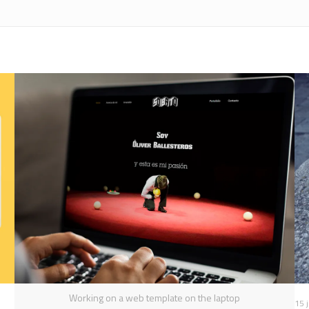
Working on a web template on the laptop
15 