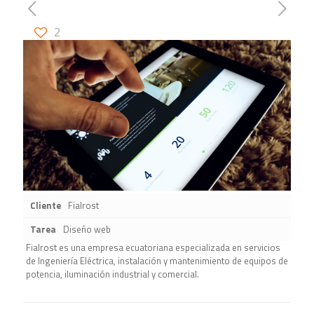
2
Cliente
Fialrost
Tarea
Diseño web
Fialrost es una empresa ecuatoriana especializada en servicios
de Ingeniería Eléctrica, instalación y mantenimiento de equipos de
potencia, iluminación industrial y comercial.