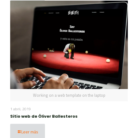
Working on a web template on the laptop
1 abril, 2019
Sitio web de Óliver Ballesteros
Leer más