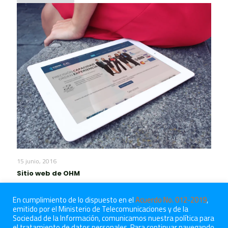
15 junio, 2016
Sitio web de OHM
Leer más
En cumplimiento de lo dispuesto en el
Acuerdo No. 012-2019
,
emitido por el Ministerio de Telecomunicaciones y de la
Sociedad de la Información, comunicamos nuestra política para
el tratamiento de datos personales. Para continuar navegando