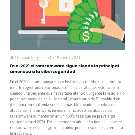
Christian Vargas
en
15 enero, 2021
En el 2021 el ramsomware sigue siendo la principal
amenaza a la ciberseguridad
En el 2020 un ramsonware hizo historia al contribuir a la primera
muerte registrada relacionada con un ciberataque. Esto ocurrió
cuando una paciente que necesitaba atención urgente falleció al no
poder ser atendida en el Hospital Universitario de Düsseldorf en
Alemania, en cual tenía sus sistemas bloqueados debido a un
ataque de ransomware. En ese mismo 2020 los ataques de
ransomware aumentaron en un 150%, tasa que se prevé siga
creciendo en el 2021. Este incremento año a año tiene su base: el
ransomware es un negocio lucrativo, pues no solo se incrementa
la frecuencia
[…]