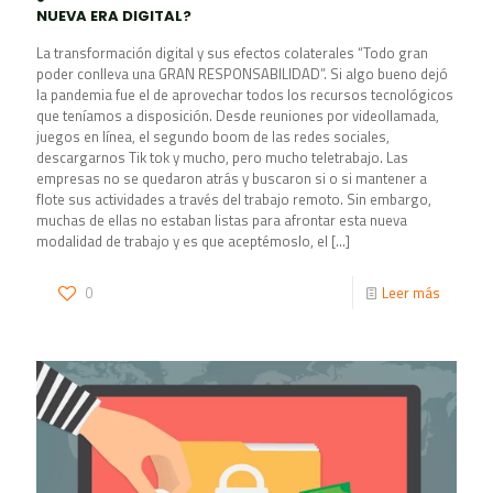
NUEVA ERA DIGITAL?
La transformación digital y sus efectos colaterales “Todo gran
poder conlleva una GRAN RESPONSABILIDAD”. Si algo bueno dejó
la pandemia fue el de aprovechar todos los recursos tecnológicos
que teníamos a disposición. Desde reuniones por videollamada,
juegos en línea, el segundo boom de las redes sociales,
descargarnos Tik tok y mucho, pero mucho teletrabajo. Las
empresas no se quedaron atrás y buscaron si o si mantener a
flote sus actividades a través del trabajo remoto. Sin embargo,
muchas de ellas no estaban listas para afrontar esta nueva
modalidad de trabajo y es que aceptémoslo, el
[…]
0
Leer más